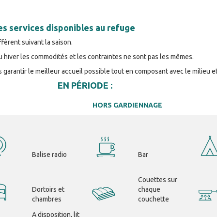
des services disponibles au refuge
ffèrent suivant la saison.
u hiver les commodités et les contraintes ne sont pas les mêmes.
s garantir le meilleur accueil possible tout en composant avec le milieu et
EN PÉRIODE :
HORS GARDIENNAGE
Balise radio
Bar
Couettes sur
Dortoirs et
chaque
chambres
couchette
A disposition, lit