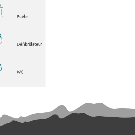
Poêle
Défibrillateur
WC