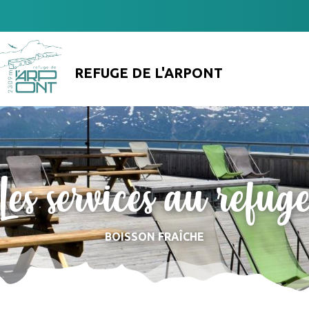
REFUGE DE L'ARPONT
Les services au refug
BOISSON FRAÎCHE