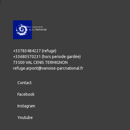
+33783484227 (refuge)
+33680570231 (hors periode gardée)
73500 VAL CENIS TERMIGNON
refuge.arpont@vanoise-parcnational.fr
Contact
Facebook
Instagram
Youtube