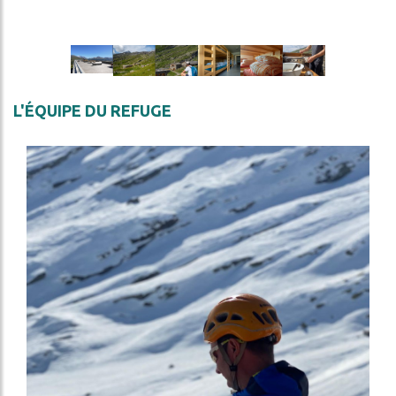
Image
Image
Image
Image
Image
Image
L'ÉQUIPE DU REFUGE
Image