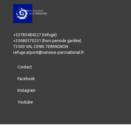
+33783484227 (refuge)
+33680570231 (hors periode gardée)
73500 VAL CENIS TERMIGNON
refuge.arpont@vanoise-parcnational.fr
Contact
Facebook
Instagram
Youtube