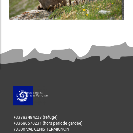
+33783484227 (refuge)
+33680570231 (hors periode gardée)
73500 VAL CENIS TERMIGNON