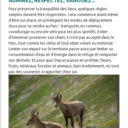
ADMIREZ, RESPECTEZ, VANOISEZ...
Pour préserver la tranquillité des lieux, quelques règles
simples doivent être respectées. Cela commence avant même
d'être sur place, en privilégiant les modes de déplacement
doux pour se rendre au Parc : transports en commun,
covoiturage ou encore vélo pour les plus sportifs. Eviter
d'emmener promener son chien, il n'est pas accepté dans le
Parc, tout comme les vélos et tout objet volant ou motorisé.
Limiter son impact sur le territoire passe aussi par limiter sa
consommation d'eau et d'énergie dans le refuge et remporter
ses déchets. Et pour que chacun puisse en profiter, fleurs,
fruits, minéraux, fossiles et animaux, bien évidemment, ne sont
pas des souvenirs à rapporter chez soi.
Image