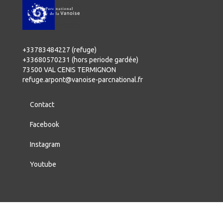
+33783484227 (refuge)
+33680570231 (hors periode gardée)
73500 VAL CENIS TERMIGNON
refuge.arpont@vanoise-parcnational.fr
Contact
Facebook
Instagram
Youtube