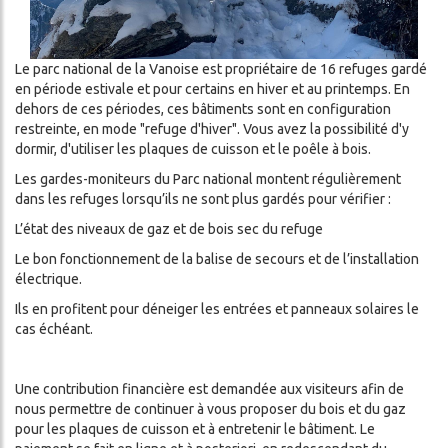
LITÉS
DA
Le parc national de la Vanoise est propriétaire de 16 refuges gardé
en période estivale et pour certains en hiver et au printemps. En
dehors de ces périodes, ces bâtiments sont en configuration
S
restreinte, en mode "refuge d'hiver". Vous avez la possibilité d'y
dormir, d'utiliser les plaques de cuisson et le poêle à bois.
OS
Les gardes-moniteurs du Parc national montent régulièrement
dans les refuges lorsqu’ils ne sont plus gardés pour vérifier :
L’état des niveaux de gaz et de bois sec du refuge
Le bon fonctionnement de la balise de secours et de l’installation
électrique.
Ils en profitent pour déneiger les entrées et panneaux solaires le
cas échéant.
ercher
Une contribution financière est demandée aux visiteurs afin de
nous permettre de continuer à vous proposer du bois et du gaz
pour les plaques de cuisson et à entretenir le bâtiment. Le