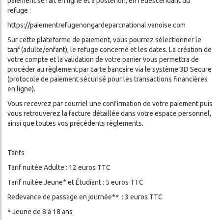
paiement se fait en ligne et à posteriori, en redescendant du
refuge :
https://paiementrefugenongardeparcnational.vanoise.com
Sur cette plateforme de paiement, vous pourrez sélectionner le
tarif (adulte/enfant), le refuge concerné et les dates. La création de
votre compte et la validation de votre panier vous permettra de
procéder au règlement par carte bancaire via le système 3D Secure
(protocole de paiement sécurisé pour les transactions financières
en ligne).
Vous recevrez par courriel une confirmation de votre paiement puis
vous retrouverez la facture détaillée dans votre espace personnel,
ainsi que toutes vos précédents règlements.
Tarifs
Tarif nuitée Adulte : 12 euros TTC
Tarif nuitée Jeune* et Étudiant : 5 euros TTC
Redevance de passage en journée** : 3 euros TTC
* Jeune de 8 à 18 ans